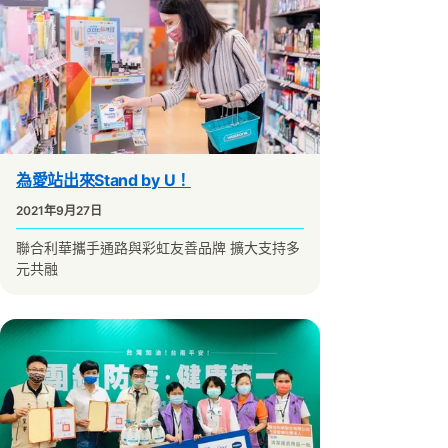
為愛站出來Stand by U！
2021年9月27日
聯合利華攜手通路與彩虹友善品牌 擴大支持多
元共融