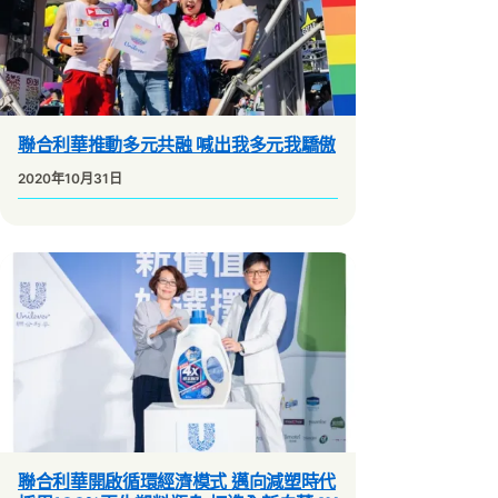
聯合利華推動多元共融 喊出我多元我驕傲
2020年10月31日
聯合利華開啟循環經濟模式 邁向減塑時代