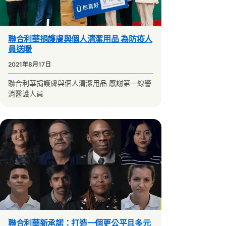
聯合利華捐護膚與個人清潔用品 為防疫人
員送暖
2021年8月17日
聯合利華捐護膚與個人清潔用品 感謝第一線警
消醫護人員
聯合利華新承諾：打造一個更公平且多元