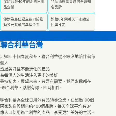
深耕台灣40年的消費日用
11個消費者喜愛的全球知
品企業
名品牌
獲選為最佳雇主致力於推
連續6年榮獲天下永續公
動多元共融的幸福企業
民獎肯定
聯合利華台灣
走過四十個春夏秋冬，聯合利華從不缺席地陪伴著每
個人
透過美好且不斷進化的產品
為每個人的生活注入更多的美好
秉持初衷、展望未來，只要有需要，我們永遠都在
-聯合利華，感謝有你，四時相伴-
聯合利華為全球日用消費品領導企業，在超過190個
國家製造與銷售約400個品牌，每天全球平均有34
億人口使用聯合利華的產品，享受更加美好的生活。