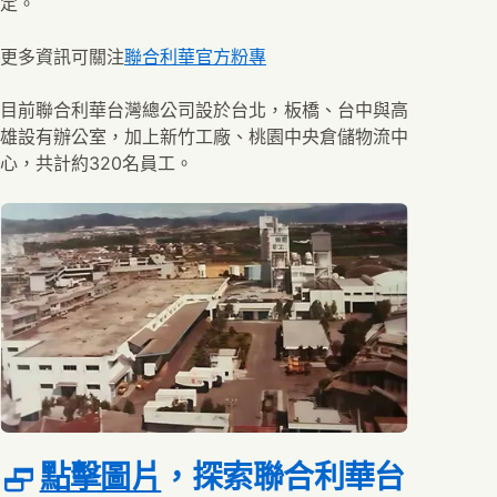
定。
更多資訊可關注
聯合利華官方粉專
目前聯合利華台灣總公司設於台北，板橋、台中與高
雄設有辦公室，加上新竹工廠、桃園中央倉儲物流中
心，共計約320名員工。
(在新窗口中打开 )
點擊圖片
，探索聯合利華台