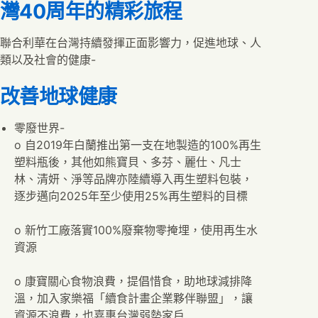
灣40周年的精彩旅程
聯合利華在台灣持續發揮正面影響力，促進地球、人
類以及社會的健康-
改善地球健康
零廢世界-
o 自2019年白蘭推出第一支在地製造的100%再生
塑料瓶後，其他如熊寶貝、多芬、麗仕、凡士
林、清妍、淨等品牌亦陸續導入再生塑料包裝，
逐步邁向2025年至少使用25%再生塑料的目標
o 新竹工廠落實100%廢棄物零掩埋，使用再生水
資源
o 康寶關心食物浪費，提倡惜食，助地球減排降
溫，加入家樂福「續食計畫企業夥伴聯盟」，讓
資源不浪費，也嘉惠台灣弱勢家戶