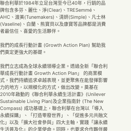
聯合利華於1984年立足台灣至今已40年，行銷的品
牌包含多芬、麗仕、淨(Clear)、TRESemmé、
AHC、渡美(Tunemakers)、清妍(Simple)、凡士林
(Vaseline)、白蘭、熊寶貝以及康寶等品牌都是消費
者最信任、喜愛的生活夥伴。
我們的成長行動計畫 (Growth Action Plan) 幫助我
們奠定更強大的基礎。
我們立志成為全球永續領導企業。透過全新「聯合利
華成長行動計畫 Growth Action Plan」 的商業模
式，我們持續追求卓越表現，並更聚焦在能發揮影響
力的地方，以規模化的方式，做出改變。奠基在
2010年啟動的《聯合利華永續生活計畫》(Unilever
Sustainable Living Plan)及企業指南針 (The New
Compass) 成功基礎上，聯合利華在台灣以「導入
永續採購」、「打造零廢世界」、「促進多元共融文
化」以及「擴大社會參與」四大主軸，實踐「讓永續
生活普及化」的企業使命。同時，也要求合作夥伴嚴