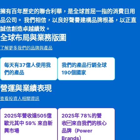
擁有百年歷史的聯合利華，是全球首屈一指的消費日用
品公司。 我們相信，以良好聲譽建構品牌根基，以正直
誠信創造卓越績效。
全球布局與業務版圖
了解更多我們的品牌與產品
每天有37億人使用我
我們的產品行銷全球
們的產品
190個國家
營運與業績表現
查看投資人相關資訊
2025年營收達505億
2025年 78%的營
歐元其中 59% 來自新
收 來自我們的核心
興市場
品牌（Power
Brands）