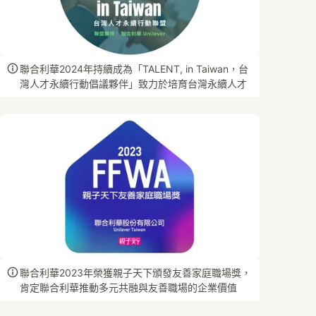
聯合利華2024年持續成為「TALENT, in Taiwan，台
灣人才永續行動倡議夥伴」致力於培育台灣永續人才
聯合利華2023年榮獲親子天下頒發友善家庭職場獎，
肯定聯合利華推動多元共融與友善職場的企業價值