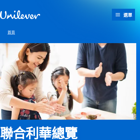
跳過此頁 content
選單
首頁
聯合利華總覽