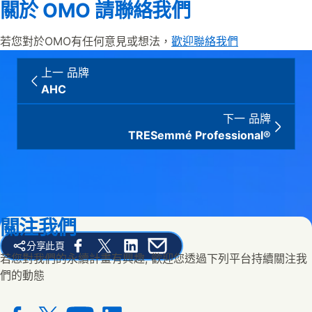
關於 OMO 請聯絡我們
若您對於OMO有任何意見或想法，
歡迎聯絡我們
上一 品牌
AHC
下一 品牌
TRESemmé Professional®
關注我們
分享此頁
Share this page on Facebook
Share this page on X
Share this page on Linked In
Share this page on E-mail
若您對我們的永續計畫有興趣, 歡迎您透過下列平台持續關注我
們的動態