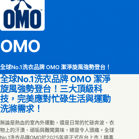
OMO
全球No.1洗衣品牌 OMO 潔淨旋風強勢登台！
全球No.1洗衣品牌 OMO 潔淨
旋風強勢登台！三大頂級科
技，完美應對忙碌生活與運動
洗滌需求！
無論是熱血的室內外運動，還是日常的忙碌奔波，衣
物上的汗漬、頑垢與難聞異味，總是令人頭痛。全球
No.1洗衣品牌OMO於2025年底正式在台上市！精準