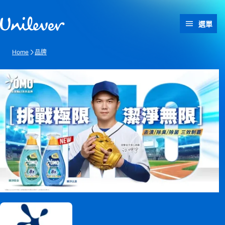
跳過此頁 content
選單
Home
品牌