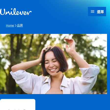
跳過此頁 content
選單
Home
品牌