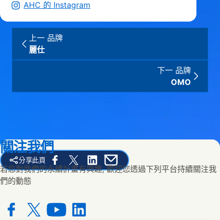
AHC 的 Instagram
上一 品牌
麗仕
下一 品牌
OMO
關注我們
分享此頁
Share this page on Facebook
Share this page on X
Share this page on Linked In
Share this page on E-mail
若您對我們的永續計畫有興趣, 歡迎您透過下列平台持續關注我
們的動態