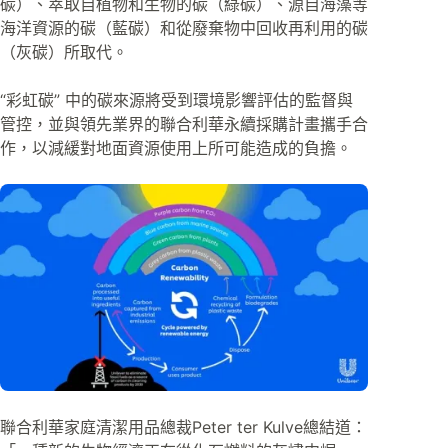
碳）、萃取自植物和生物的碳（綠碳）、源自海藻等
海洋資源的碳（藍碳）和從廢棄物中回收再利用的碳
（灰碳）所取代。
“彩虹碳” 中的碳來源將受到環境影響評估的監督與
管控，並與領先業界的聯合利華永續採購計畫攜手合
作，以減緩對地面資源使用上所可能造成的負擔。
聯合利華家庭清潔用品總裁Peter ter Kulve總結道：