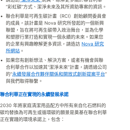
“彩虹碳”方式、潔淨未來及其所資助專案的資訊。
聯合利華是可再生碳計畫（RCI）創始顧問委員會
的成員，該計畫是 Nova 研究所發起的一個新興
聯盟，旨在將可再生碳帶入政治舞台，並為化學
和塑膠行業打造和實現一個永續的未來。如果您
的企業有興趣瞭解更多資訊，請造訪
Nova 研究
所網站
。
如果您有創新想法、解決方案，或者有機會與聯
合利華合作以加速其“潔淨未來”計畫，請透過公司
的“
永續發展合作夥伴關係和開放式創新提案平台
”
與我們取得聯繫。
聯合利華正在實現的永續發展承諾
2030 年將家庭清潔用品配方中所有來自化石燃料的
碳均替換為可再生或循環碳的願景是奠基在聯合利華
正在實踐的環境承諾上，包含：