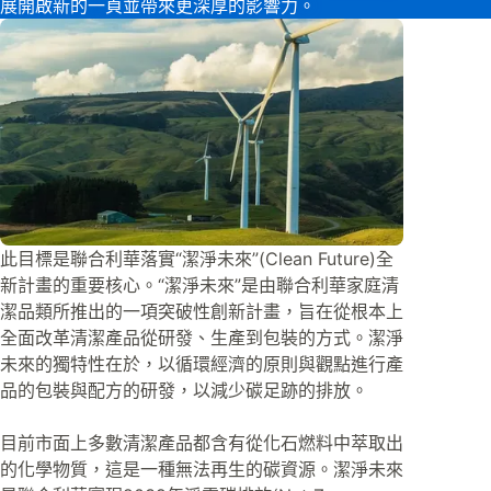
展開啟新的一頁並帶來更深厚的影響力。
此目標是聯合利華落實“潔淨未來”(Clean Future)全
新計畫的重要核心。“潔淨未來”是由聯合利華家庭清
潔品類所推出的一項突破性創新計畫，旨在從根本上
全面改革清潔產品從研發、生產到包裝的方式。潔淨
未來的獨特性在於，以循環經濟的原則與觀點進行產
品的包裝與配方的研發，以減少碳足跡的排放。
目前市面上多數清潔產品都含有從化石燃料中萃取出
的化學物質，這是一種無法再生的碳資源。潔淨未來