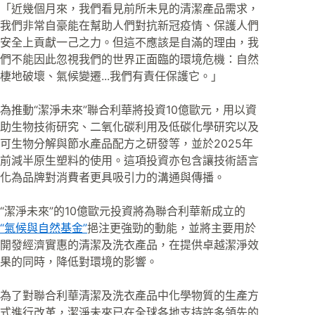
「近幾個月來，我們看見前所未見的清潔產品需求，
我們非常自豪能在幫助人們對抗新冠疫情、保護人們
安全上貢獻一己之力。但這不應該是自滿的理由，我
們不能因此忽視我們的世界正面臨的環境危機：自然
棲地破壞、氣候變遷...我們有責任保護它。」
為推動“潔淨未來”聯合利華將投資10億歐元，用以資
助生物技術研究、二氧化碳利用及低碳化學研究以及
可生物分解與節水產品配方之研發等，並於2025年
前減半原生塑料的使用。這項投資亦包含讓技術語言
化為品牌對消費者更具吸引力的溝通與傳播。
“潔淨未來”的10億歐元投資將為聯合利華新成立的
“氣候與自然基金”
挹注更強勁的動能，並將主要用於
開發經濟實惠的清潔及洗衣產品，在提供卓越潔淨效
果的同時，降低對環境的影響。
為了對聯合利華清潔及洗衣產品中化學物質的生產方
式進行改革，潔淨未來已在全球各地支持許多領先的