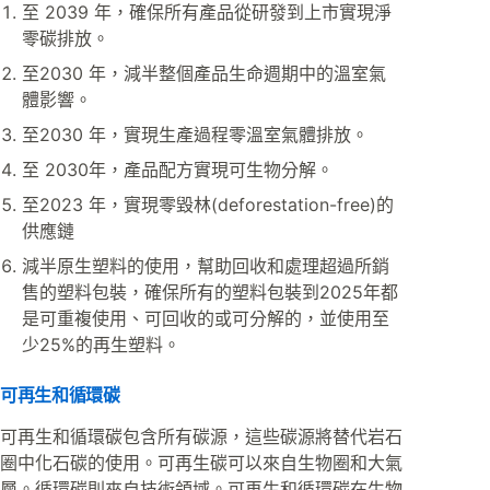
至 2039 年，確保所有產品從研發到上市實現淨
零碳排放。
至2030 年，減半整個產品生命週期中的溫室氣
體影響。
至2030 年，實現生產過程零溫室氣體排放。
至 2030年，產品配方實現可生物分解。
至2023 年，實現零毀林(deforestation-free)的
供應鏈
減半原生塑料的使用，幫助回收和處理超過所銷
售的塑料包裝，確保所有的塑料包裝到2025年都
是可重複使用、可回收的或可分解的，並使用至
少25%的再生塑料。
可再生和循環碳
可再生和循環碳包含所有碳源，這些碳源將替代岩石
圈中化石碳的使用。可再生碳可以來自生物圈和大氣
層。循環碳則來自技術領域。可再生和循環碳在生物