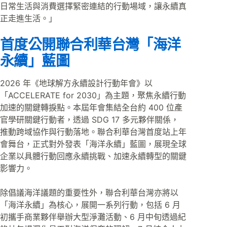
日常生活與消費選擇緊密連結的行動場域，讓永續真
正走進生活。」
首度公開聯合利華台灣「海洋
永續」藍圖
2026 年《地球解方永續設計行動年會》以
「ACCELERATE for 2030」為主題，聚焦永續行動
加速的關鍵轉捩點。本屆年會集結全台約 400 位產
官學研關鍵行動者，透過 SDG 17 多元夥伴關係，
推動跨域協作與行動落地。聯合利華台灣首度站上年
會舞台，正式對外發表「海洋永續」藍圖，展現全球
企業以具體行動回應永續挑戰、加速永續轉型的關鍵
影響力。
除倡議海洋議題的重要性外，聯合利華台灣亦將以
「海洋永續」為核心，展開一系列行動，包括 6 月
初攜手商業夥伴舉辦大型淨灘活動、6 月中旬透過紀