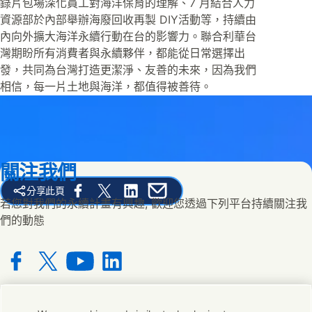
錄片包場深化員工對海洋保育的理解、7 月結合人力
資源部於內部舉辦海廢回收再製 DIY活動等，持續由
內向外擴大海洋永續行動在台的影響力。聯合利華台
灣期盼所有消費者與永續夥伴，都能從日常選擇出
發，共同為台灣打造更潔淨、友善的未來，因為我們
相信，每一片土地與海洋，都值得被善待。
關注我們
分享此頁
Share this page on Facebook
Share this page on X
Share this page on Linked In
Share this page on E-mail
若您對我們的永續計畫有興趣, 歡迎您透過下列平台持續關注我
們的動態
Connect with us on Facebook
Connect with us on X
Connect with us on YouTube
Connect with us on LinkedIn