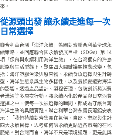
來。
從源頭出發 讓永續走進每一次
日常選擇
聯合利華台灣「海洋永續」藍圖對齊聯合利華全球永
續策略，並回應聯合國永續發展目標（SDGs）第 14
項「保育與永續利用海洋生態」，在台灣獨有的海島
脈絡與生活型態下，聚焦四大關鍵議題推動改變，包
括：海洋塑膠污染與廢棄物、永續食魚選擇與生計轉
型、海洋生態系與生物多樣性，以及氣候變遷對海洋
的影響。透過產品設計、製程管理、包裝創新與消費
者溝通等多層次行動，將永續內化於產品與日常消費
選擇之中，使每一次被選擇的瞬間，都成為守護台灣
海洋生態的具體實踐。聯合利華台灣永續長蕭錫安表
示：「我們持續對齊集團在氣候、自然、塑膠與生計
四大永續目標，思考如何讓永續更貼近各市場的在地
脈絡。對台灣而言，海洋不只是環境議題，更是能與