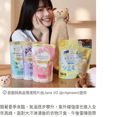
首圖與商品情境照片由Jane (IG @chjaneen)提供
隨著夏季來臨，氣溫逐步攀升，紫外線強度也進入全
年高峰。面對大汗淋漓後的衣物汗臭、午後雷陣雨帶