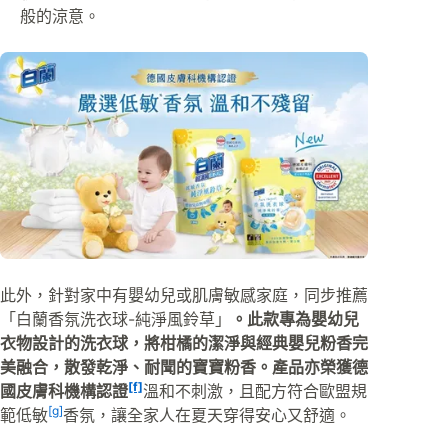
般的涼意。
此外，針對家中有嬰幼兒或肌膚敏感家庭，同步推薦
「白蘭香氛洗衣球-純淨風鈴草」
。此款專為嬰幼兒
衣物設計的洗衣球，將柑橘的潔淨與經典嬰兒粉香完
美融合，散發乾淨、耐聞的寶寶粉香。產品亦榮獲德
[f]
國皮膚科機構認證
溫和不刺激，且配方符合歐盟規
[g]
範低敏
香氛，讓全家人在夏天穿得安心又舒適。