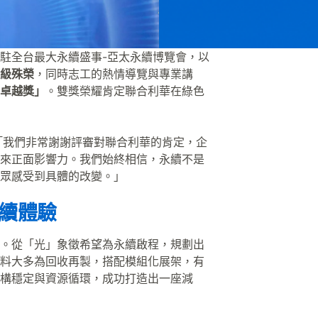
二度進駐全台最大永續盛事-亞太永續博覽會，以
級殊榮
，同時志工的熱情導覽與專業講
卓越獎」
。雙獎榮耀肯定聯合利華在綠色
「我們非常謝謝評審對聯合利華的肯定，企
來正面影響力。我們始終相信，永續不是
眾感受到具體的改變。」
永續體驗
。從「光」象徵希望為永續啟程，規劃出
料大多為回收再製，搭配模組化展架，有
構穩定與資源循環，成功打造出一座減