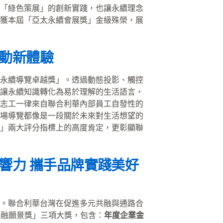
「綠色策展」的創新實踐，也讓永續理念
獲本屆「亞太永續會展獎」金級殊榮，展
互動新體驗
永續導覽卓越獎」。透過動態投影、觸控
讓永續知識轉化為易於理解的生活語言，
志工一律來自聯合利華內部員工自發性的
場導覽都像是一段關於未來對生活想望的
」兩大評分指標上的高度肯定，更彰顯聯
響力 攜手品牌實踐美好
。聯合利華台灣在促進多元共融與通路合
元共融願景獎」三項大獎，包含：
年度企業金