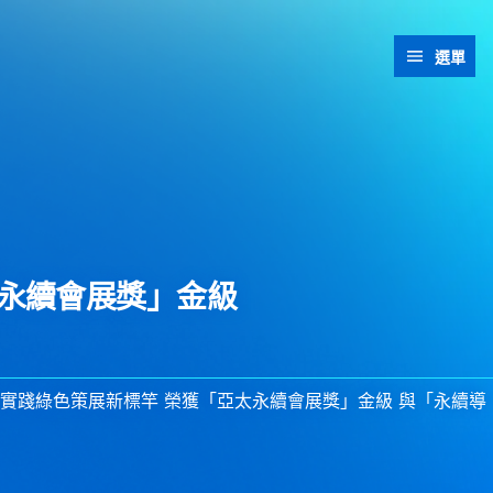
選單
永續會展獎」金級
實踐綠色策展新標竿 榮獲「亞太永續會展獎」金級 與「永續導