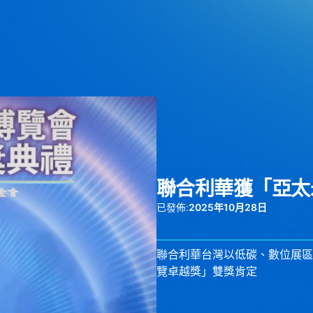
聯合利華獲「亞太
已發佈:
2025年10月28日
聯合利華台灣以低碳、數位展區
覽卓越獎」雙獎肯定