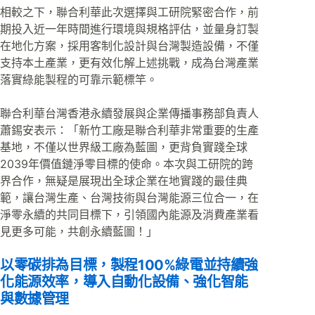
相較之下，聯合利華此次選擇與工研院緊密合作，前
期投入近一年時間進行環境與規格評估，並量身訂製
在地化方案，採用客制化設計與台灣製造設備，不僅
支持本土產業，更有效化解上述挑戰，成為台灣產業
落實綠能製程的可靠示範標竿。
聯合利華台灣香港永續發展與企業傳播事務部負責人
蕭錫安表示：「新竹工廠是聯合利華非常重要的生產
基地，不僅以世界級工廠為藍圖，更背負實踐全球
2039年價值鏈淨零目標的使命。本次與工研院的跨
界合作，無疑是展現出全球企業在地實踐的最佳典
範，讓台灣生產、台灣技術與台灣能源三位合一，在
淨零永續的共同目標下，引領國內能源及消費產業看
見更多可能，共創永續藍圖！」
以零碳排為目標，製程100%綠電並持續強
化能源效率，導入自動化設備、強化智能
與數據管理