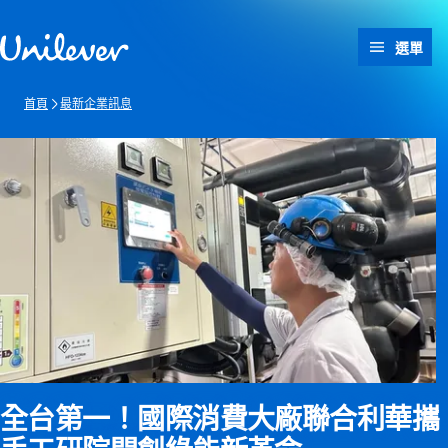
跳過此頁 content
選單
首頁
最新企業訊息
全台第一！國際消費大廠聯合利華攜