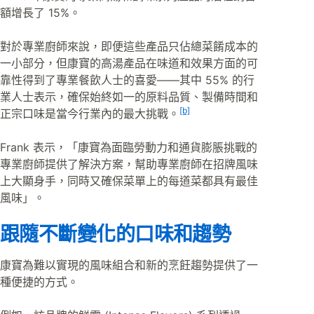
額增長了 15%。
對於專業廚師來說，即便這些產品只佔總菜餚成本的
一小部分，但康寶的高湯產品在味道和效果方面的可
靠性得到了專業餐飲人士的喜愛——其中 55% 的行
業人士表示，確保始終如一的原料品質、製備時間和
[b]
正宗口味是當今行業內的最大挑戰。
Frank 表示，「康寶為面臨勞動力和通貨膨脹挑戰的
專業廚師提供了解決方案，幫助專業廚師在招牌風味
上大顯身手，同時又確保菜單上的每道菜都具有最佳
風味」。
跟隨不斷變化的口味和趨勢
康寶為難以實現的風味組合和新的烹飪趨勢提供了一
種便捷的方式。