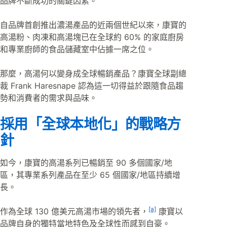
品牌不斷成功的關鍵因素。
自品牌首創推出濃湯產品的近兩個世紀以來，康寶的
高湯粉、肉凍和高湯塊已在全球約 60% 的家庭廚房
和專業廚師的食品儲藏室中佔據一席之位。
那麼，高湯何以變身成全球暢銷產品？康寶全球副總
裁 Frank Haresnape 認為這一切得益於跟隨食品趨
勢和消費者的需求與品味。
採用「全球本地化」的戰略方
針
如今，康寶的高湯系列已暢銷至 90 多個國家/地
區，其專業系列產品在至少 65 個國家/地區持續增
長。
[a]
作為全球 130 億美元高湯市場的領先者，
康寶以
品牌自身的獨特當地特色及全球性而感到自豪。