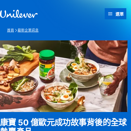
跳過此頁 content
選單
首頁
最新企業訊息
康寶 50 億歐元成功故事背後的全球