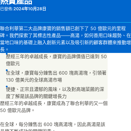
熱賣產品
已發佈:
2024年10月28日
聯合利華第二大品牌康寶的銷售額已創下了 50 億歐元的里程
碑。我們探索了其標志性產品——高湯，如何善用口味趨勢、在
當地口味的基礎上融入創新元素以及吸引新的顧客群體來推動增
長。
歷經三年的卓越成長，康寶的品牌價值已達到 50
億歐元
在全球，康寶每分鐘售出 600 塊高湯塊，引領著
130 億美元的全球高湯市場
便捷、正宗且濃郁的風味，以及對高端菜餚的深
度了解是該品牌的關鍵增長力
歷經三年的卓越成長，康寶成為了聯合利華的又一個
50 億歐元品牌。
在全球，每分鐘售出 600 塊高湯塊，因此高湯是該