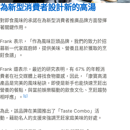
為新型消費者設計新的高湯
對即食風味的承諾在為新型消費者推廣品牌方面發揮
著關鍵作用。
Frank 表示，「作為風味巨頭品牌，我們的致力於招
募新一代家庭廚師，提供美味、營養且易於獲取的烹
飪食譜」。
Frank 還表示，最近的研究表明，有 67% 的年輕消
費者在社交媒體上尋找食物靈感，因此，「康寶高湯
產品是完美的風味秘訣，即使是新手也能快速烹飪出
營養的餐點，與當前娛樂驅動的飲食文化、烹飪趨勢
[c]
相呼應」。
為此，該品牌在美國推出了「Taste Combo」活
動，藉助名人的支援來強調烹飪家庭美味的好處。