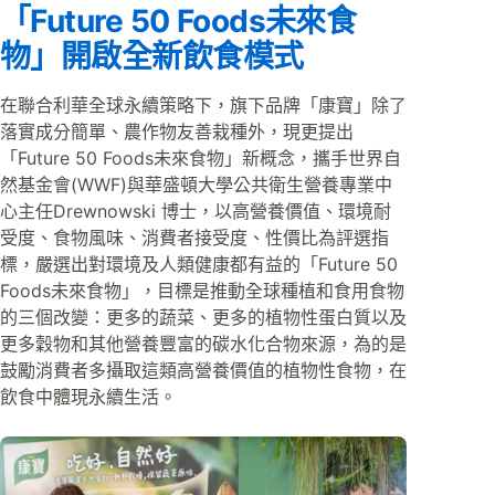
「Future 50 Foods未來食
物」開啟全新飲食模式
在聯合利華全球永續策略下，旗下品牌「康寶」除了
落實成分簡單、農作物友善栽種外，現更提出
「Future 50 Foods未來食物」新概念，攜手世界自
然基金會(WWF)與華盛頓大學公共衛生營養專業中
心主任Drewnowski 博士，以高營養價值、環境耐
受度、食物風味、消費者接受度、性價比為評選指
標，嚴選出對環境及人類健康都有益的「Future 50
Foods未來食物」，目標是推動全球種植和食用食物
的三個改變：更多的蔬菜、更多的植物性蛋白質以及
更多穀物和其他營養豐富的碳水化合物來源，為的是
鼓勵消費者多攝取這類高營養價值的植物性食物，在
飲食中體現永續生活。