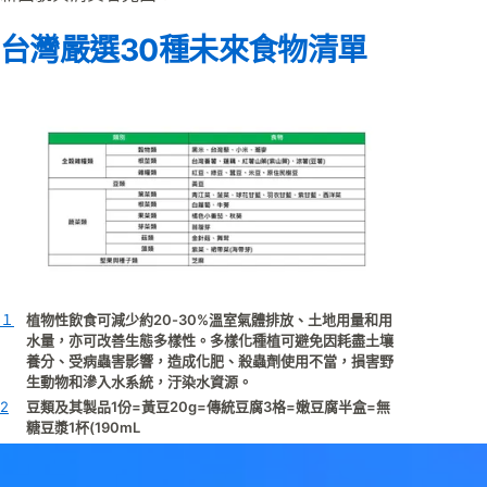
台灣嚴選30種未來食物清單
１
植物性飲食可減少約20-30%溫室氣體排放、土地用量和用
水量，亦可改善生態多樣性。多樣化種植可避免因耗盡土壤
養分、受病蟲害影響，造成化肥、殺蟲劑使用不當，損害野
生動物和滲入水系統，汙染水資源。
2
豆類及其製品1份=黃豆20g=傳統豆腐3格=嫩豆腐半盒=無
糖豆漿1杯(190mL