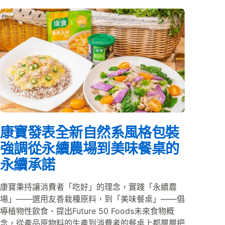
康寶發表全新自然系風格包裝
強調從永續農場到美味餐桌的
永續承諾
康寶秉持讓消費者「吃好」的理念，實踐「永續農
場」——選用友善栽種原料，到「美味餐桌」——倡
導植物性飲食、提出Future 50 Foods未來食物概
念，從產品原物料的生產到消費者的餐桌上都層層把