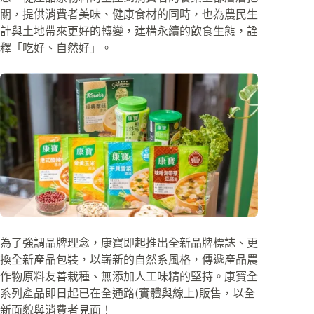
關，提供消費者美味、健康食材的同時，也為農民生
計與土地帶來更好的轉變，建構永續的飲食生態，詮
釋「吃好、自然好」。
為了強調品牌理念，康寶即起推出全新品牌標誌、更
換全新產品包裝，以嶄新的自然系風格，傳遞產品農
作物原料友善栽種、無添加人工味精的堅持。康寶全
系列產品即日起已在全通路(實體與線上)販售，以全
新面貌與消費者見面！