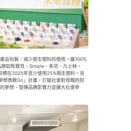
產品包裝，減少原生塑料的使用。繼100%
如熊寶貝、Simple、多芬、凡士林、
標在2025年至少使用25%再生塑料。另
「媽媽夢想勇敢Go」計畫，打破社會對母職的刻
的夢想，發揮品牌影響力並擴大社會參