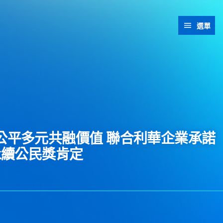
選單
! 力挺公平多元共融價值 聯合利華企業承諾
永續公民獎肯定