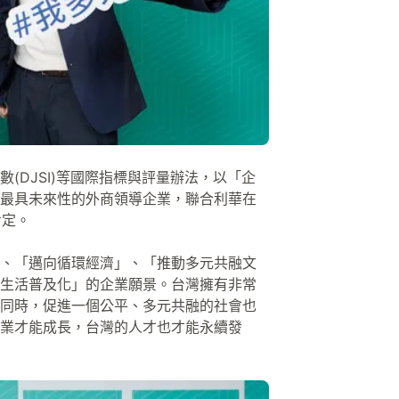
(DJSI)等國際指標與評量辦法，以「企
最具未來性的外商領導企業，聯合利華在
肯定。
、「邁向循環經濟」、「推動多元共融文
生活普及化」的企業願景。台灣擁有非常
同時，促進一個公平、多元共融的社會也
業才能成長，台灣的人才也才能永續發