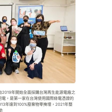
自2019年開始全面採購台灣再生能源電廠之
廠用電，是第一家在台灣使用國際綠電憑證的
3年達到100%廢棄物零掩埋，2021年整
動