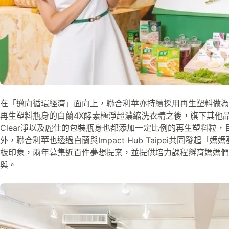
在「邁向循環經濟」面向上，聯合利華亦持續採用再生塑料做為
再生塑料瓶身的白蘭4X酵素極淨超濃縮洗衣精之後，旗下其他品牌
Clear淨以及麗仕的包裝瓶身也都添加一定比例的再生塑料粒，目
外，聯合利華也透過白蘭與Impact Hub Taipei共同發起
板印象，兩年募集近百件夢想提案，並提供培力課程孵育媽媽們
與。