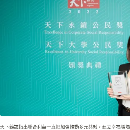
天下雜誌指出聯合利華一直把加強推動多元共融，建立幸福職場