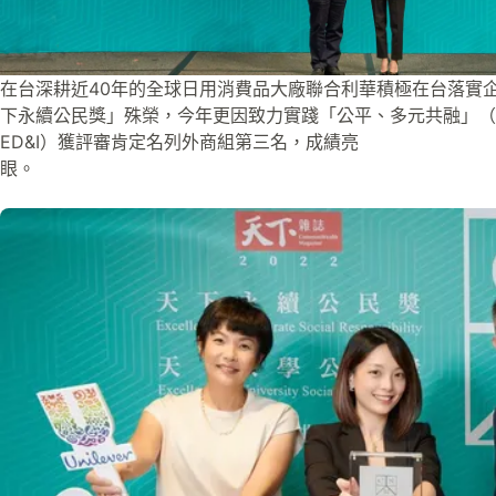
在台深耕近40年的全球日用消費品大廠聯合利華積極在台落實
下永續公民獎」殊榮，今年更因致力實踐「公平、多元共融」（Equity, Di
ED&I）獲評審肯定名列外商組第三名，成績亮
眼。