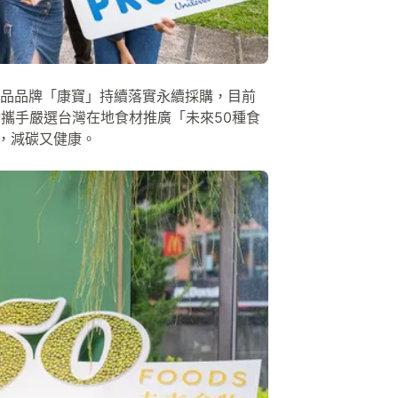
品品牌「康寶」持續落實永續採購，目前
攜手嚴選台灣在地食材推廣「未來50種食
飲食，減碳又健康。