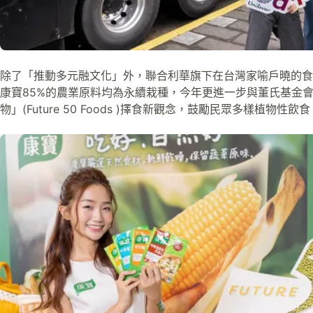
除了「推動多元融文化」外，聯合利華旗下在台灣家喻戶曉的食
康寶85%的農業原料均為永續栽種，今年更進一步與董氏基金會
物」(Future 50 Foods )擇食新觀念，鼓勵民眾多樣植物性