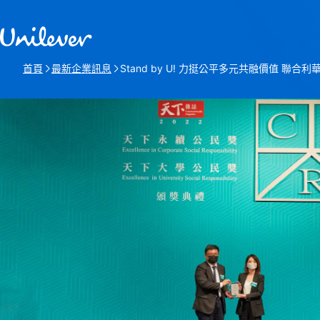
跳過此頁 content
首頁
最新企業訊息
Stand by U! 力挺公平多元共融價值 
本頁: