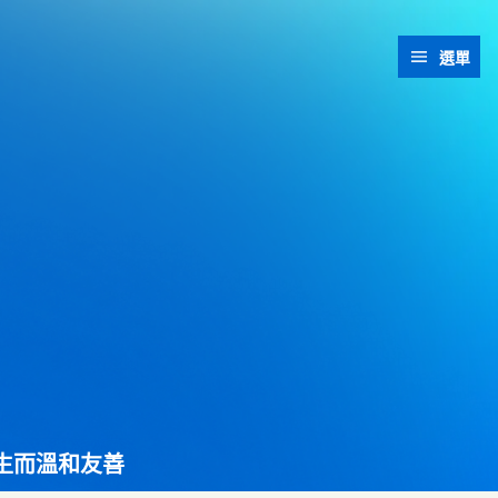
選單
 生而溫和友善