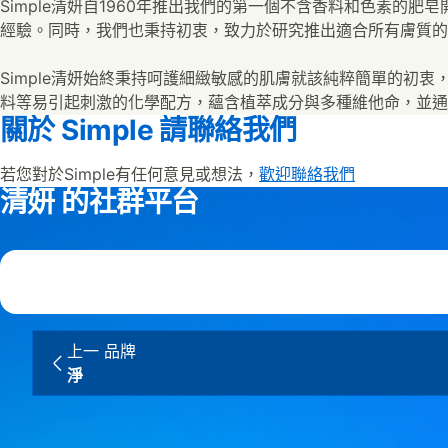
Simple清妍自1960年推出我們的第一個不含香料和色素的肥
經驗。同時，我們也秉持初衷，致力於研究推出適合所有膚質的
Simple清妍始終秉持呵護細緻敏感的肌膚就該純粹簡單的初
料等易引起刺激的化學配方，蘊含植萃成分與多種維他命，並通
關於 Simple 請聯絡我們
若您對於Simple有任何意見或想法，
歡迎聯絡我們
清妍 的社群平台
上一 品牌
淨