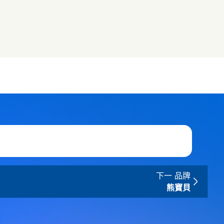
下一 品牌
熊寶貝