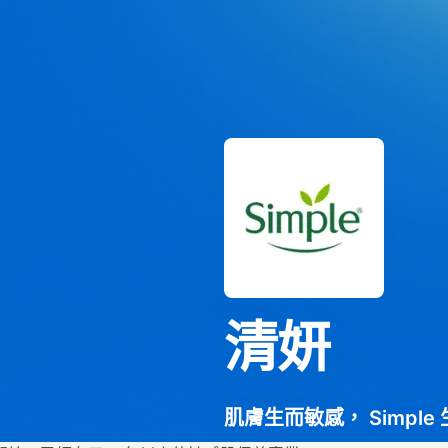
清妍
肌膚生而敏感， Simple