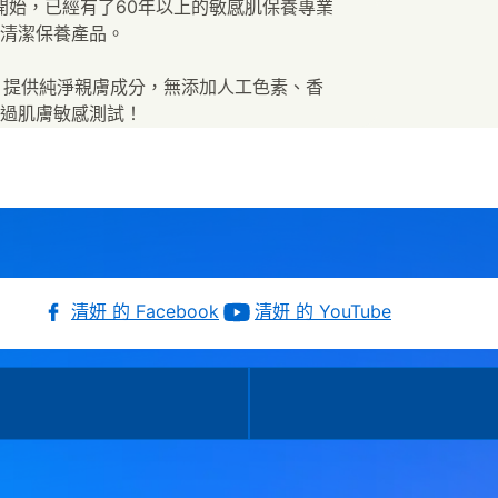
皂開始，已經有了60年以上的敏感肌保養專業
清潔保養產品。
衷，提供純淨親膚成分，無添加人工色素、香
過肌膚敏感測試！
清妍 的 Facebook
清妍 的 YouTube