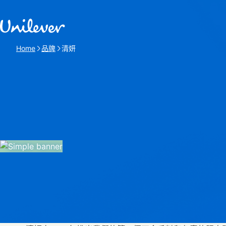
跳過此頁 content
Home
品牌
清妍
Current page: